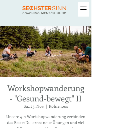
Workshopwanderung
- "Gesund-bewegt" II
Sa., 23. Nov.
  |  
Röhrmoos
Unsere 4-h Workshopwanderung verbinden
das Beste: Du lernst neue Übungen und viel