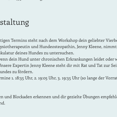
staltung
igen Termins steht nach dem Workshop dein geliebter Vierbe
siotherapeutin und Hundeosteopathin, Jenny Kleene, nimmt s
kulatur deines Hundes zu untersuchen.
 wenn dein Hund unter chronischen Erkrankungen leidet oder 
nsere Expertin Jenny Kleene steht dir mit Rat und Tat zur Se
undes zu fördern.
rmine 1. 18:35 Uhr, 2. 19:05 Uhr, 3. 19:35 Uhr (so lange der Vorr
n und Blockaden erkennen und dir gezielte Übungen empfehlen,
nd.