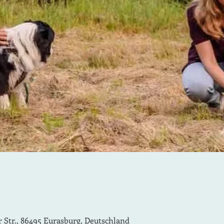
 Str., 86495 Eurasburg, Deutschland