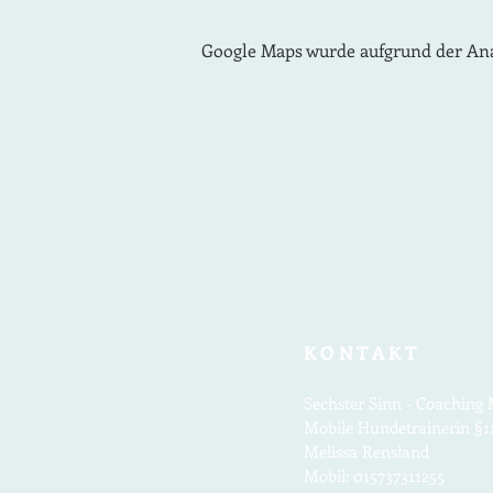
Google Maps wurde aufgrund der Anal
KONTAKT
Sechster Sinn - Coachin
Mobile Hundetrainerin §1
Melissa Rensland
Mobil: 015737311255