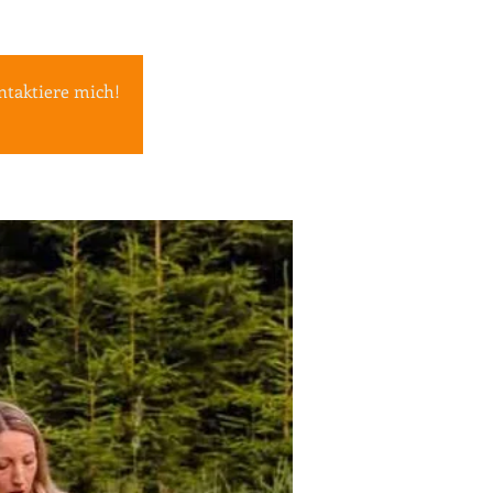
ntaktiere mich!