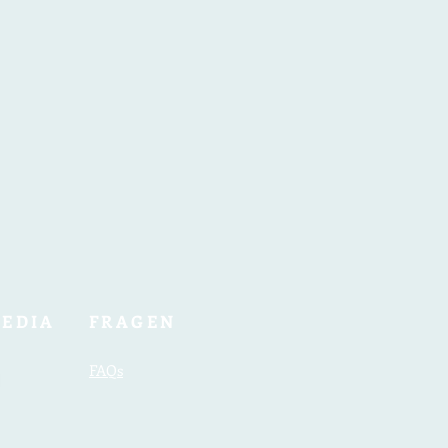
MEDIA
FRAGEN
FAQ
s