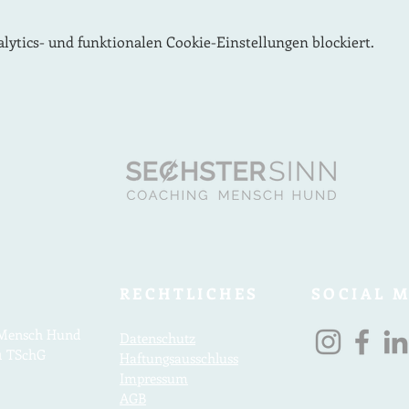
ytics- und funktionalen Cookie-Einstellungen blockiert.
RECHTLICHES
SOCIAL 
g Mensch Hund
Datenschutz
1 TSchG
Haftungsausschluss
Impres
sum
AGB