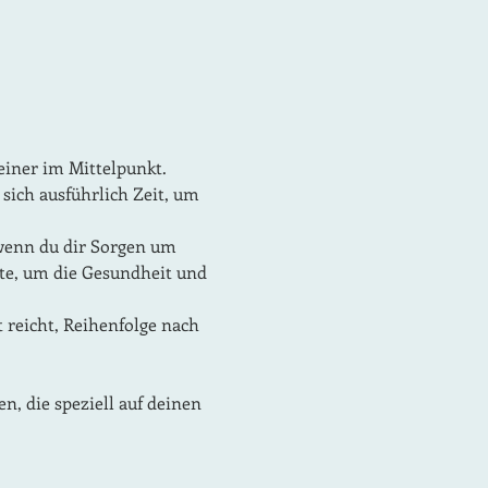
iner im Mittelpunkt. 
ich ausführlich Zeit, um 
wenn du dir Sorgen um 
ite, um die Gesundheit und 
at reicht, Reihenfolge nach 
 die speziell auf deinen 