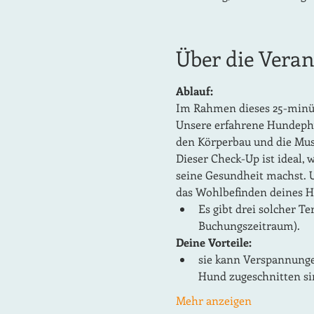
Über die Veran
Ablauf:
Im Rahmen dieses 25-minüt
Unsere erfahrene Hundephy
den Körperbau und die Mus
Dieser Check-Up ist ideal,
seine Gesundheit machst. U
das Wohlbefinden deines H
Es gibt drei solcher Te
Buchungszeitraum).
Deine Vorteile:
sie kann Verspannunge
Hund zugeschnitten si
Mehr anzeigen