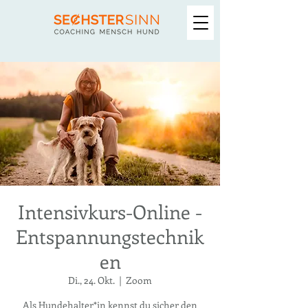
Intensivkurs-Online -
Entspannungstechnik
en
Di., 24. Okt.
  |  
Zoom
Als Hundehalter*in kennst du sicher den