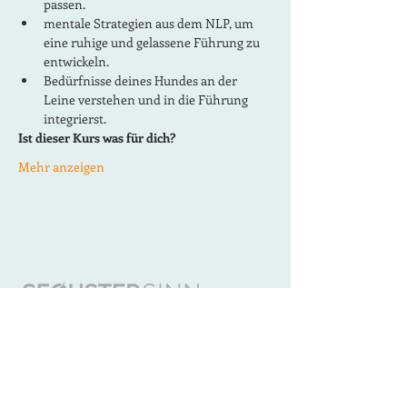
passen.
mentale Strategien aus dem NLP, um 
eine ruhige und gelassene Führung zu 
entwickeln.
Bedürfnisse deines Hundes an der 
Leine verstehen und in die Führung 
integrierst.
Ist dieser Kurs was für dich?
Mehr anzeigen
KONTAKT
Sechster Sinn - Coaching Mensch Hund