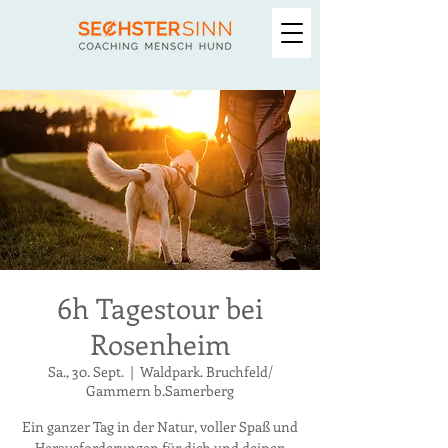
6h Tagestour bei
Rosenheim
Sa., 30. Sept.
  |  
Waldpark. Bruchfeld/
Gammern b.Samerberg
Ein ganzer Tag in der Natur, voller Spaß und
Herausforderungen für dich und deinen