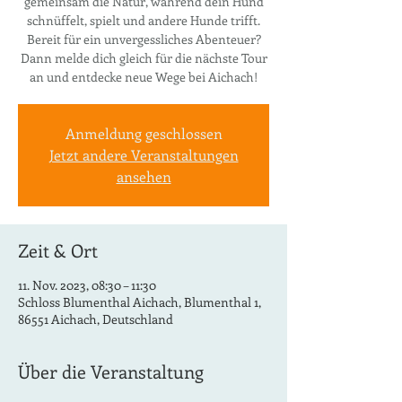
gemeinsam die Natur, während dein Hund
schnüffelt, spielt und andere Hunde trifft.
Bereit für ein unvergessliches Abenteuer?
Dann melde dich gleich für die nächste Tour
an und entdecke neue Wege bei Aichach!
Anmeldung geschlossen
Jetzt andere Veranstaltungen
ansehen
Zeit & Ort
11. Nov. 2023, 08:30 – 11:30
Schloss Blumenthal Aichach, Blumenthal 1,
86551 Aichach, Deutschland
Über die Veranstaltung