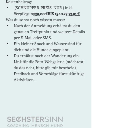
Kostenbeitrag:
 (SCHNUPPER-PREIS 
 NUR 
) inkl. 
Verpflegung
39,00 €
BIS 15.10.23!
33,91 €
Was du sonst noch wissen musst:
Nach der Anmeldung erhältst du den 
genauen Treffpunkt und weitere Details 
per E-Mail oder SMS.
Ein kleiner Snack und Wasser sind für 
dich und die Hunde eingeplant.
Du erhältst nach der Wanderung ein 
Link für die Foto-Webgalerie (möchtest 
du das ncht, bitte gib mir bescheid), 
Feedback und Vorschläge für zukünftige 
Aktivitäten.